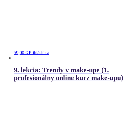
59,00
€
Prihlásiť sa
9. lekcia: Trendy v make-upe (1.
profesionálny online kurz make-upu)