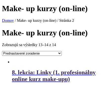
Make- up kurzy (on-line)
Domov
/ Make- up kurzy (on-line) / Stránka 2
Make- up kurzy (on-line)
Zobrazujú sa výsledky 13–14 z 14
8. lekcia: Linky (1. profesionálny
online kurz make-upu)