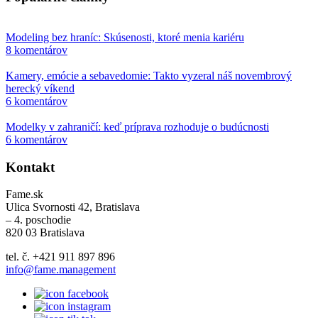
Modeling bez hraníc: Skúsenosti, ktoré menia kariéru
8 komentárov
Kamery, emócie a sebavedomie: Takto vyzeral náš novembrový
herecký víkend
6 komentárov
Modelky v zahraničí: keď príprava rozhoduje o budúcnosti
6 komentárov
Kontakt
Fame.sk
Ulica Svornosti 42, Bratislava
– 4. poschodie
820 03 Bratislava
tel. č. +421 911 897 896
info@fame.management