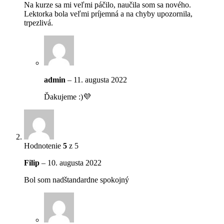
Na kurze sa mi veľmi páčilo, naučila som sa nového.
Lektorka bola veľmi príjemná a na chyby upozornila,
trpezlivá.
admin
–
11. augusta 2022
Ďakujeme :)💜
Hodnotenie
5
z 5
Filip
–
10. augusta 2022
Bol som nadštandardne spokojný