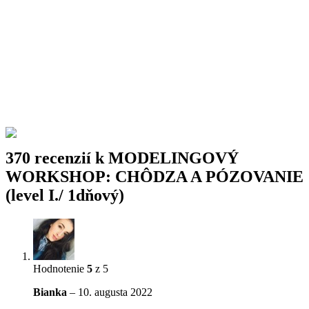
370 recenzií k
MODELINGOVÝ
WORKSHOP: CHÔDZA A PÓZOVANIE
(level I./ 1dňový)
Hodnotenie
5
z 5
Bianka
–
10. augusta 2022