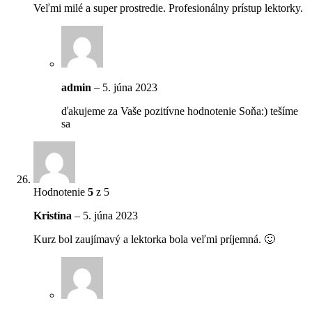
Veľmi milé a super prostredie. Profesionálny prístup lektorky.
admin
–
5. júna 2023
ďakujeme za Vaše pozitívne hodnotenie Soňa:) tešíme
sa
Hodnotenie
5
z 5
Kristína
–
5. júna 2023
Kurz bol zaujímavý a lektorka bola veľmi príjemná. 🙂