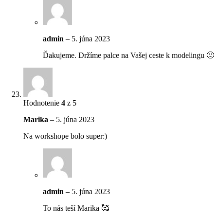
admin
–
5. júna 2023
Ďakujeme. Držíme palce na Vašej ceste k modelingu 🙂
Hodnotenie
4
z 5
Marika
–
5. júna 2023
Na workshope bolo super:)
admin
–
5. júna 2023
To nás teší Marika 🥰