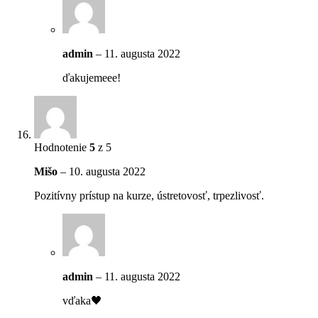
admin
–
11. augusta 2022
ďakujemeee!
Hodnotenie
5
z 5
Mišo
–
10. augusta 2022
Pozitívny prístup na kurze, ústretovosť, trpezlivosť.
admin
–
11. augusta 2022
vďaka🖤