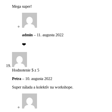
Mega super!
admin
–
11. augusta 2022
❤️
Hodnotenie
5
z 5
Petra
–
10. augusta 2022
Super nálada a kolektív na workshope.