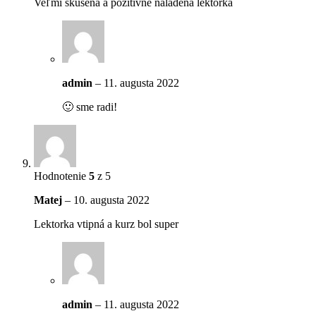
Veľmi skúsená a pozitívne naladená lektorka
admin
–
11. augusta 2022
🙂 sme radi!
Hodnotenie
5
z 5
Matej
–
10. augusta 2022
Lektorka vtipná a kurz bol super
admin
–
11. augusta 2022