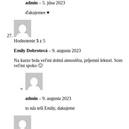
admin
–
5. júna 2023
ďakujemee ♥
Hodnotenie
5
z 5
Emily Dobrotová
–
9. augusta 2023
Na kurze bola veľmi dobrá atmosféra, príjemní lektori. Som
veľmi spoko 🙂
admin
–
9. augusta 2023
to nás teší Emily, dakujeme