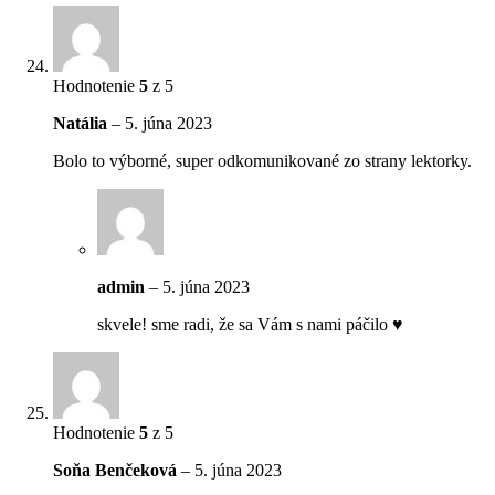
Hodnotenie
5
z 5
Natália
–
5. júna 2023
Bolo to výborné, super odkomunikované zo strany lektorky.
admin
–
5. júna 2023
skvele! sme radi, že sa Vám s nami páčilo ♥
Hodnotenie
5
z 5
Soňa Benčeková
–
5. júna 2023