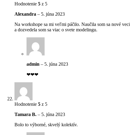
Hodnotenie
5
z 5
Alexandra
–
5. júna 2023
Na workshope sa mi veľmi páčilo. Naučila som sa nové veci
a dozvedela som sa viac o svete modelingu.
admin
–
5. júna 2023
❤❤❤
Hodnotenie
5
z 5
Tamara B.
–
5. júna 2023
Bolo to výborné, skvelý kolektív.