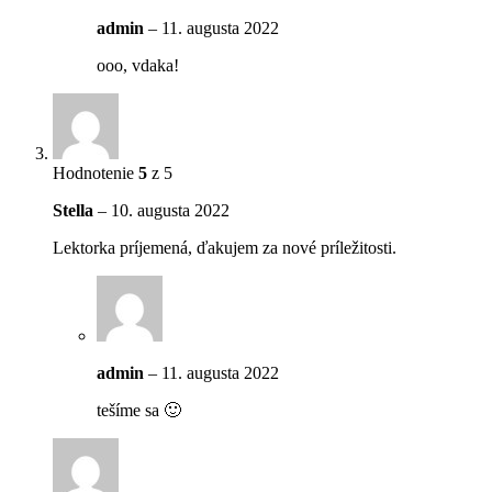
admin
–
11. augusta 2022
ooo, vdaka!
Hodnotenie
5
z 5
Stella
–
10. augusta 2022
Lektorka príjemená, ďakujem za nové príležitosti.
admin
–
11. augusta 2022
tešíme sa 🙂