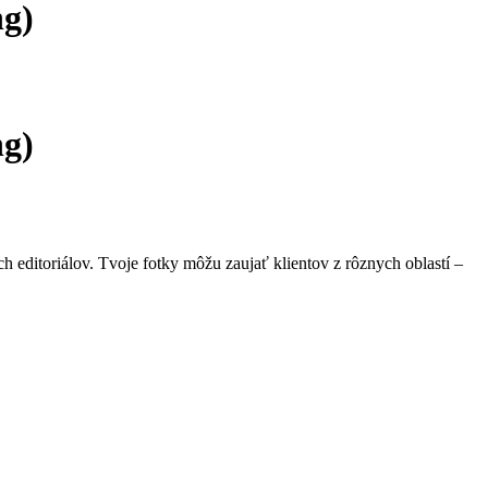
ng)
ng)
ch editoriálov. Tvoje fotky môžu zaujať klientov z rôznych oblastí –