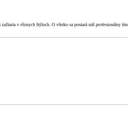
 zažiaria v rôznych štýloch. O všetko sa postará náš profesionálny tím