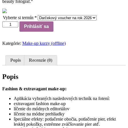
beauty fotograf.“
Vyberte si termín
*
Množstvo
Prihlásiť sa
Kategórie:
Make-up kurzy (offline)
Popis
Recenzie (0)
Popis
Fashion & extravagant make-up:
Aplikácia vybraných nasledovných techník na fotení:
extravagant fashion make-up
líčenie do módnych editoriálov
líčenie na módne prehliadky
špeciálne efekty: potlačenie obočia, potlačenie pier, efekt
lesklej pokožky, extrémne zväčšovanie pier atď.