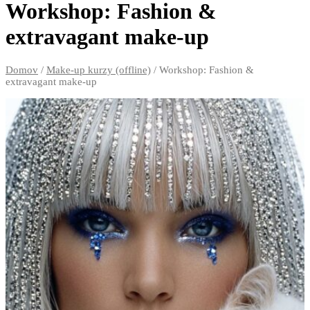
Workshop: Fashion &
extravagant make-up
Domov
/
Make-up kurzy (offline)
/ Workshop: Fashion &
extravagant make-up