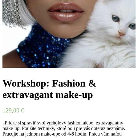
Workshop: Fashion &
extravagant make-up
129,00
€
„Príďte si spraviť svoj vrcholový fashion alebo extravagantný
make-up. Použite techniky, ktoré boli pre vás doteraz neznáme.
Pracujte na jednom make-upe od 4-6 hodín. Prácu vám nafotí