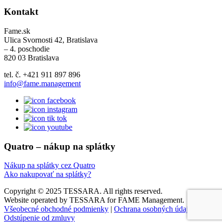
Kontakt
Fame.sk
Ulica Svornosti 42, Bratislava
– 4. poschodie
820 03 Bratislava
tel. č. +421 911 897 896
info@fame.management
Quatro – nákup na splátky
Nákup na splátky cez Quatro
Ako nakupovať na splátky?
Copyright © 2025 TESSARA. All rights reserved.
Website operated by TESSARA for FAME Management.
Všeobecné obchodné podmienky
|
Ochrana osobných údajov
|
Odstúpenie od zmluvy