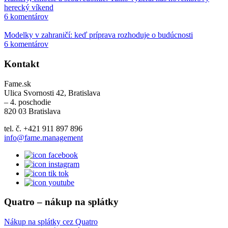
herecký víkend
6 komentárov
Modelky v zahraničí: keď príprava rozhoduje o budúcnosti
6 komentárov
Kontakt
Fame.sk
Ulica Svornosti 42, Bratislava
– 4. poschodie
820 03 Bratislava
tel. č. +421 911 897 896
info@fame.management
Quatro – nákup na splátky
Nákup na splátky cez Quatro