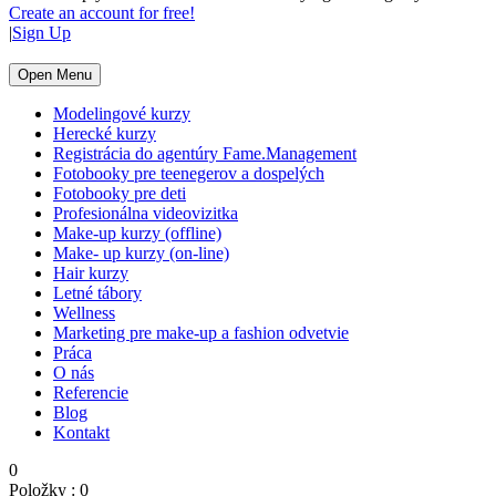
Create an account for free!
|
Sign Up
Open Menu
Modelingové kurzy
Herecké kurzy
Registrácia do agentúry Fame.Management
Fotobooky pre teenegerov a dospelých
Fotobooky pre deti
Profesionálna videovizitka
Make-up kurzy (offline)
Make- up kurzy (on-line)
Hair kurzy
Letné tábory
Wellness
Marketing pre make-up a fashion odvetvie
Práca
O nás
Referencie
Blog
Kontakt
0
Položky :
0