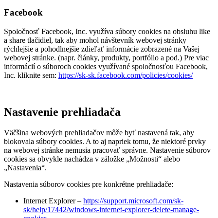
Facebook
Spoločnosť Facebook, Inc. využíva súbory cookies na obsluhu like
a share tlačidiel, tak aby mohol návštevník webovej stránky
rýchlejšie a pohodlnejšie zdieľať informácie zobrazené na Vašej
webovej stránke. (napr. články, produkty, portfólio a pod.) Pre viac
informácií o súboroch cookies využívané spoločnosťou Facebook,
Inc. kliknite sem:
https://sk-sk.facebook.com/policies/cookies/
Nastavenie prehliadača
Väčšina webových prehliadačov môže byť nastavená tak, aby
blokovala súbory cookies. A to aj napriek tomu, že niektoré prvky
na webovej stránke nemusia pracovať správne. Nastavenie súborov
cookies sa obvykle nachádza v záložke „Možnosti“ alebo
„Nastavenia“.
Nastavenia súborov cookies pre konkrétne prehliadače:
Internet Explorer –
https://support.microsoft.com/sk-
sk/help/17442/windows-internet-explorer-delete-manage-