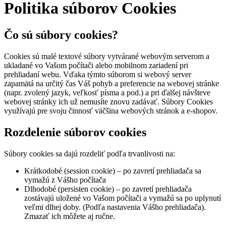
Politika súborov Cookies
Čo sú súbory cookies?
Cookies sú malé textové súbory vytvárané webovým serverom a
ukladané vo Vašom počítači alebo mobilnom zariadení pri
prehliadaní webu. Vďaka týmto súborom si webový server
zapamätá na určitý čas Váš pohyb a preferencie na webovej stránke
(napr. zvolený jazyk, veľkosť písma a pod.) a pri ďalšej návšteve
webovej stránky ich už nemusíte znovu zadávať. Súbory Cookies
využívajú pre svoju činnosť väčšina webových stránok a e-shopov.
Rozdelenie súborov cookies
Súbory cookies sa dajú rozdeliť podľa trvanlivosti na:
Krátkodobé (session cookie) – po zavretí prehliadača sa
vymažú z Vášho počítača
Dlhodobé (persisten cookie) – po zavretí prehliadača
zostávajú uložené vo Vašom počítači a vymažú sa po uplynutí
veľmi dlhej doby. (Podľa nastavenia Vášho prehliadača).
Zmazať ich môžete aj ručne.