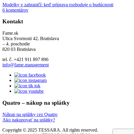
Modelky v zahraničí: keď príprava rozhoduje o budúcnosti
6 komentárov
Kontakt
Fame.sk
Ulica Svornosti 42, Bratislava
– 4. poschodie
820 03 Bratislava
tel. č. +421 911 897 896
info@fame.management
Quatro – nákup na splátky
Nákup na splátky cez Quatro
Ako nakupovať na splátky?
Copyright © 2025 TESSARA. All rights reserved.