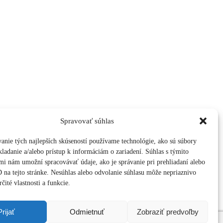
Spravovať súhlas
anie tých najlepších skúseností používame technológie, ako sú súbory
kladanie a/alebo prístup k informáciám o zariadení. Súhlas s týmito
mi nám umožní spracovávať údaje, ako je správanie pri prehliadaní alebo
D na tejto stránke. Nesúhlas alebo odvolanie súhlasu môže nepriaznivo
čité vlastnosti a funkcie.
Prijať
Odmietnuť
Zobraziť predvoľby