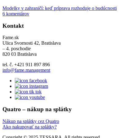
Modelky v zahraničí: keď príprava rozhoduje o budúcnosti
6 komentárov
Kontakt
Fame.sk
Ulica Svornosti 42, Bratislava
– 4. poschodie
820 03 Bratislava
tel. č. +421 911 897 896
info@fame.management
Quatro – nákup na splátky
Nákup na splátky cez Quatro
Ako nakupovať na splátky?
Copyright © 2025 TESSARA. All rights reserved.