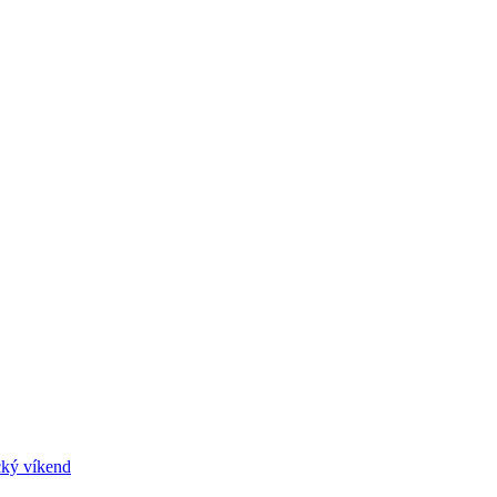
cký víkend